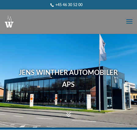
+45 46 30 52 00
JENS WINTHER AUTOMOBILER
APS
7