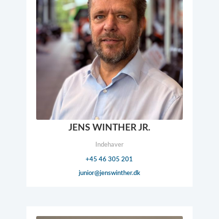
JENS WINTHER JR.
Indehaver
+45 46 305 201
junior@​jenswinther.dk