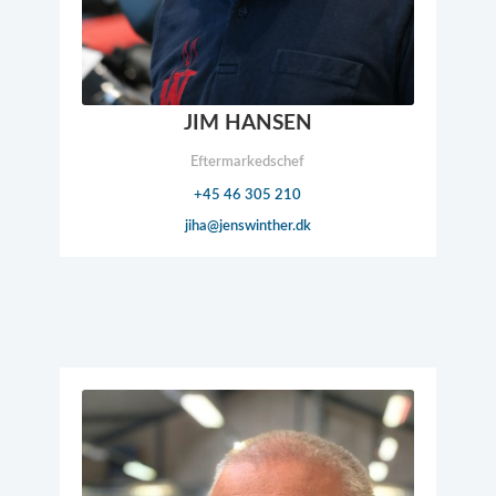
JIM HANSEN
Eftermarkedschef
+45 46 305 210
jiha@​jenswinther.dk