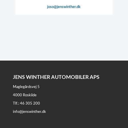
joso@​jenswinther.dk
JENS WINTHER AUTOMOBILER APS
Maglegårdsvej 5
4000 Roskilde
Tlf.: 46 305 200
info@jenswinther.dk