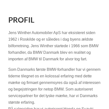
PROFIL
Jens Winther Automobiler ApS har eksisteret siden
1962 i Roskilde og er således i dag byens ældste
bilforretning. Jens Winther startede i 1966 som BMW
forhandler, da BMW Danmark blev en realitet og
importen af BMW til Danmark for alvor tog fart.
Som Danmarks første BMW-forhandler har vi gennem
tiderne tilegnet os en kolossal erfaring med dette
mærke og firmaet gennemsyres da også af interessen
og begejstringen for netop BMW. Som autoriseret
servicepartner for det tyske mærke, har vi Danmarks
største erfaring.
På salgssiden har vi autoriseret Honda og Suzuki