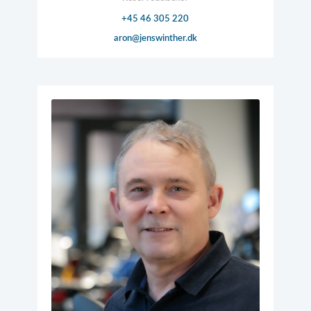
+45 46 305 220
aron@​jenswinther.dk