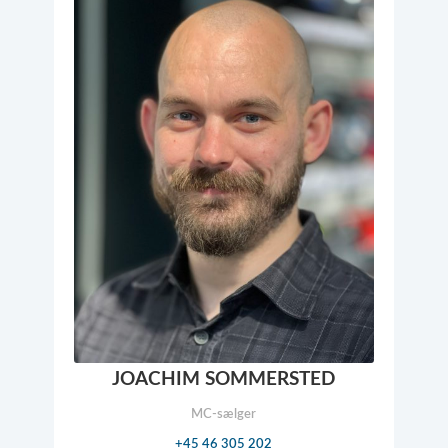
JOACHIM SOMMERSTED
MC-sælger
+45 46 305 202