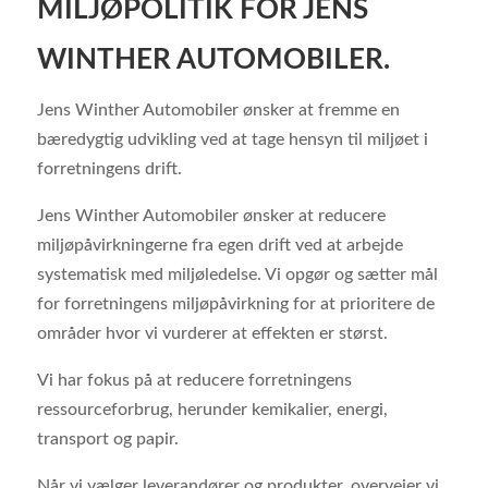
MILJØPOLITIK FOR JENS
WINTHER AUTOMOBILER.
Jens Winther Automobiler ønsker at fremme en
bæredygtig udvikling ved at tage hensyn til miljøet i
forretningens drift.
Jens Winther Automobiler ønsker at reducere
miljøpåvirkningerne fra egen drift ved at arbejde
systematisk med miljøledelse. Vi opgør og sætter mål
for forretningens miljøpåvirkning for at prioritere de
områder hvor vi vurderer at effekten er størst.
Vi har fokus på at reducere forretningens
ressourceforbrug, herunder kemikalier, energi,
transport og papir.
Når vi vælger leverandører og produkter, overvejer vi