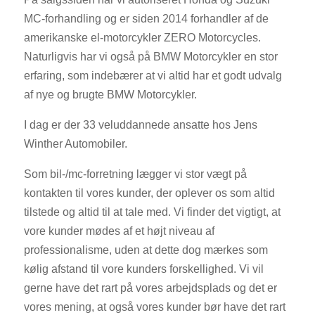
MC-forhandling og er siden 2014 forhandler af de
amerikanske el-motorcykler ZERO Motorcycles.
Naturligvis har vi også på BMW Motorcykler en stor
erfaring, som indebærer at vi altid har et godt udvalg
af nye og brugte BMW Motorcykler.
I dag er der 33 veluddannede ansatte hos Jens
Winther Automobiler.
Som bil-/mc-forretning lægger vi stor vægt på
kontakten til vores kunder, der oplever os som altid
tilstede og altid til at tale med. Vi finder det vigtigt, at
vore kunder mødes af et højt niveau af
professionalisme, uden at dette dog mærkes som
kølig afstand til vore kunders forskellighed. Vi vil
gerne have det rart på vores arbejdsplads og det er
vores mening, at også vores kunder bør have det rart