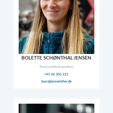
BOLETTE SCHØNTHAL JENSEN
Reservedelsekspedient
+45 46 305 221
bosc@​jenswinther.dk