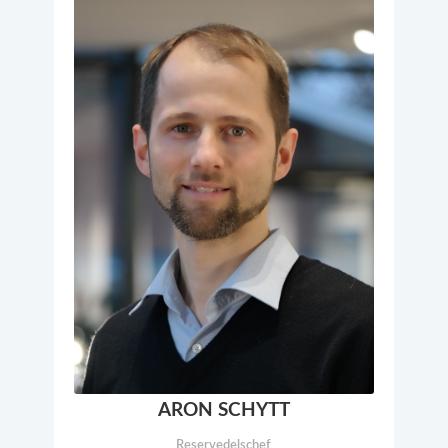
ARON SCHYTT
Reservedelschef