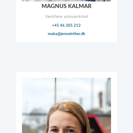
MAGNUS KALMAR
Værkfører autoværksted
+45 46 305 212
maka@​jenswinther.dk