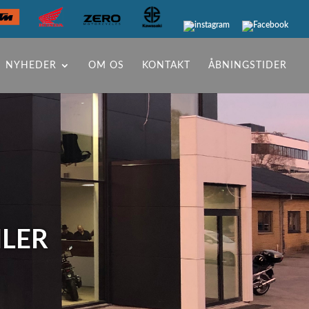
NYHEDER
OM OS
KONTAKT
ÅBNINGSTIDER
ILER