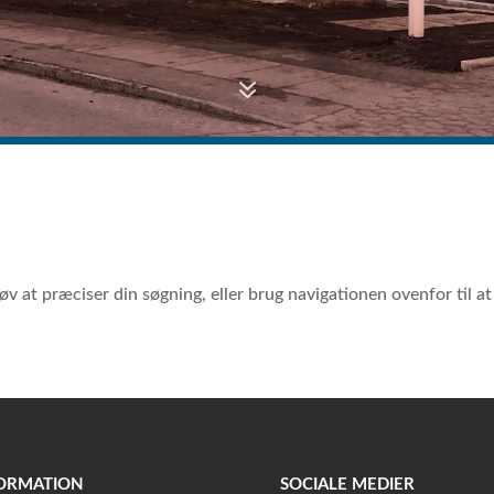
7
 at præciser din søgning, eller brug navigationen ovenfor til at 
ORMATION
SOCIALE MEDIER