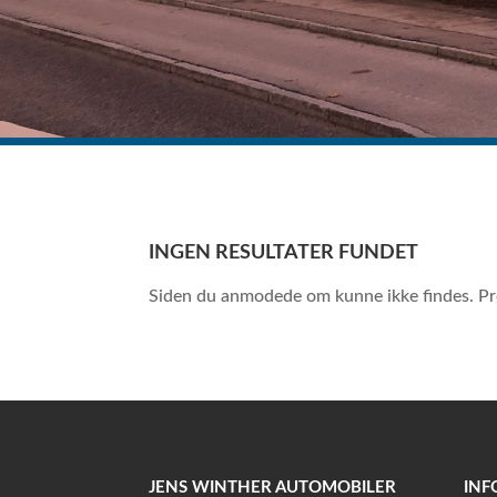
INGEN RESULTATER FUNDET
Siden du anmodede om kunne ikke findes. Prøv
JENS WINTHER AUTOMOBILER
INF