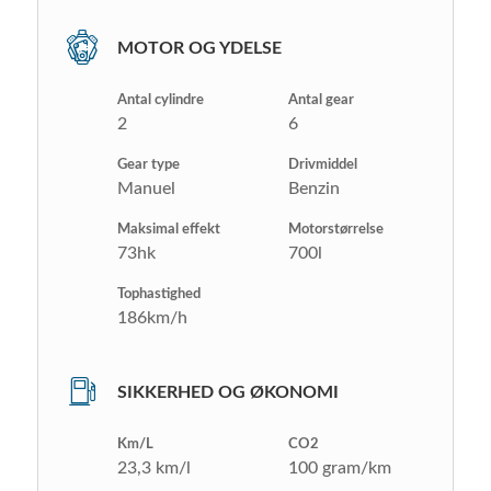
MOTOR OG YDELSE
Antal cylindre
Antal gear
2
6
Gear type
Drivmiddel
Manuel
Benzin
Maksimal effekt
Motorstørrelse
73hk
700l
Tophastighed
186km/h
SIKKERHED OG ØKONOMI
Km/L
CO2
23,3 km/l
100 gram/km