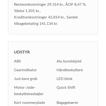
Renteomkostninger 29.314 kr., ÅOP 8,47 %,
Ydelse 1.201 kr.,
Kreditomkostninger 42.814 kr., Samlet
tilbagebetaling 141.134 kr.
UDSTYR
ABS
Alu bundskjold
Gearindikator
Håndbeskyttere
Just.bare greb
LED blink
Motor-/side-
Quick Shift
beskyttelsesbøjler
Kort nummerplade
Bagagebærer