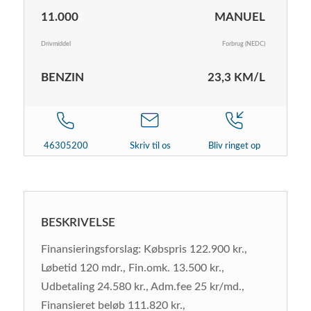
11.000
MANUEL
Drivmiddel
Forbrug (NEDC)
BENZIN
23,3 KM/L
46305200
Skriv til os
Bliv ringet op
BESKRIVELSE
Finansieringsforslag: Købspris 122.900 kr.,
Løbetid 120 mdr., Fin.omk. 13.500 kr.,
Udbetaling 24.580 kr., Adm.fee 25 kr/md.,
Finansieret beløb 111.820 kr.,