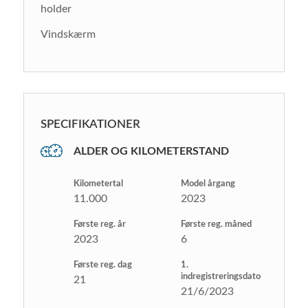
holder
Vindskærm
SPECIFIKATIONER
ALDER OG KILOMETERSTAND
Kilometertal
Model årgang
11.000
2023
Første reg. år
Første reg. måned
2023
6
Første reg. dag
1.
indregistreringsdato
21
21/6/2023