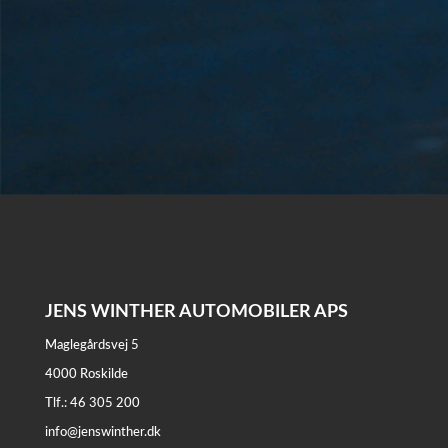
JENS WINTHER AUTOMOBILER APS
Maglegårdsvej 5
4000 Roskilde
Tlf.: 46 305 200
info@jenswinther.dk