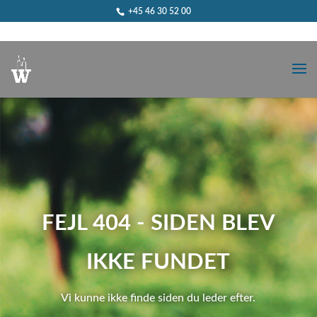
+45 46 30 52 00
FEJL 404 - SIDEN BLEV
IKKE FUNDET
Vi kunne ikke finde siden du leder efter.