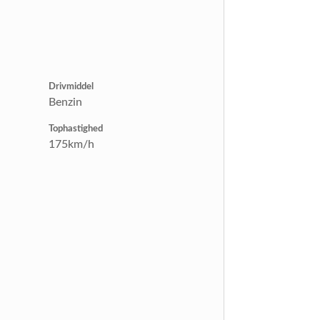
Drivmiddel
Benzin
Tophastighed
175km/h