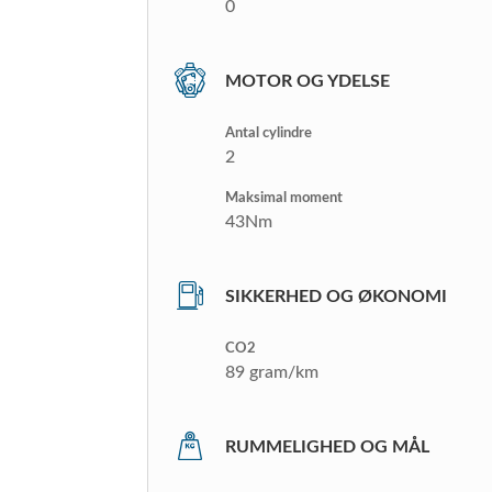
0
MOTOR OG YDELSE
Antal cylindre
2
Maksimal moment
43Nm
SIKKERHED OG ØKONOMI
CO2
89 gram/km
RUMMELIGHED OG MÅL