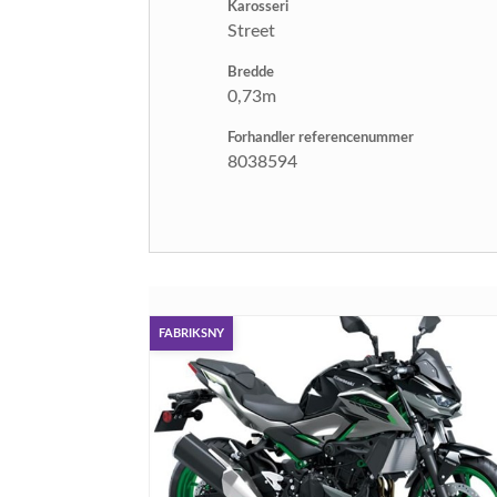
Karosseri
Street
Bredde
0,73m
Forhandler referencenummer
8038594
FABRIKSNY