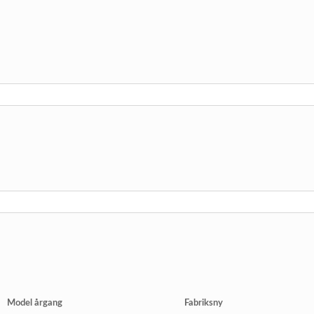
Model årgang
Fabriksny