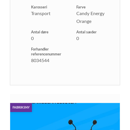
Karosseri
Farve
Transport
Candy Energy
Orange
Antal døre
Antal sæder
0
0
Forhandler
referencenummer
8034544
FABRIKSNY