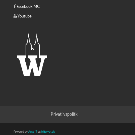
Facebook MC
Youtube
Privatlivspolitk
Powered by
Auto IT
og
biltorvet.dk