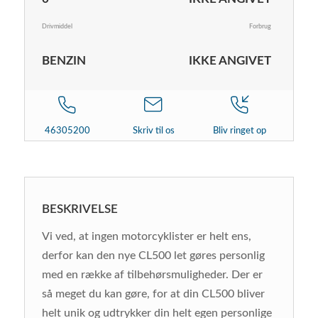
Drivmiddel
Forbrug
BENZIN
IKKE ANGIVET
46305200
Skriv til os
Bliv ringet op
BESKRIVELSE
Vi ved, at ingen motorcyklister er helt ens,
derfor kan den nye CL500 let gøres personlig
med en række af tilbehørsmuligheder. Der er
så meget du kan gøre, for at din CL500 bliver
helt unik og udtrykker din helt egen personlige