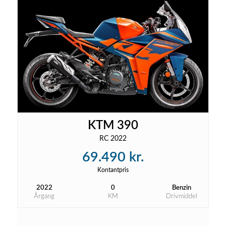
KTM 390
RC 2022
69.490 kr.
Kontantpris
2022
0
Benzin
Årgang
KM
Drivmiddel