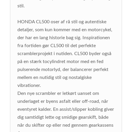
stil.
HONDA CL500 oser af rå stil og autentiske
detaljer, som kun kommer med en motorcykel,
der har en lang historie bag sig. Inspirationen
fra fortiden gør CL500 til det perfekte
scramblerprojekt i nutiden. CL500 byder også
på en stærk tocylindret motor med en fed
pulserende motorlyd, der balancerer perfekt
mellem en nutidig stil og nostalgiske
vibrationer.
Den nye scrambler er letkørt uanset om
underlaget er byens asfalt eller off-road, når
eventyret kalder. En assist/slipper kobling giver
dig samtidigt lette og smidige gearskift, både
når du skifter op eller ned gennem gearkassens