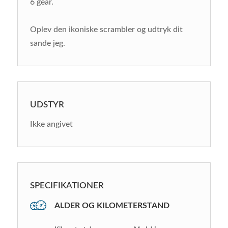
6 gear.
Oplev den ikoniske scrambler og udtryk dit
sande jeg.
UDSTYR
Ikke angivet
SPECIFIKATIONER
ALDER OG KILOMETERSTAND