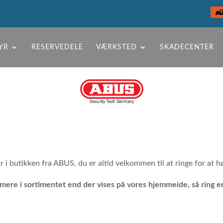
YR
RESERVEDELE
VÆRKSTED
SKADECENTER
i butikken fra ABUS, du er altid velkommen til at ringe for at hør
 mere i sortimentet end der vises på vores hjemmeide, så ring e