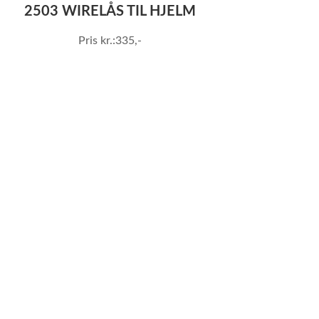
2503 WIRELÅS TIL HJELM
Pris kr.:335,-