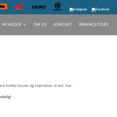
NYHEDER
OM OS
KONTAKT
ÅBNINGSTIDER
e hvilke farver og størrelser vi evt. har.
ndelig!